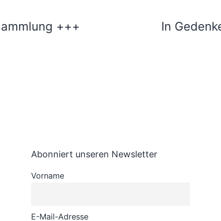
ion
sammlung +++
In Gedenk
Abonniert unseren Newsletter
Vorname
E-Mail-Adresse