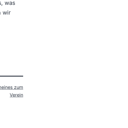
s, was
 wir
meines zum
Verein