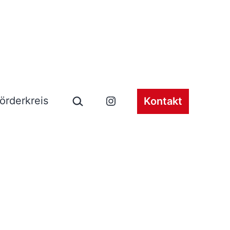
Suchen …
örderkreis
Kontakt
ü
Instagram
en