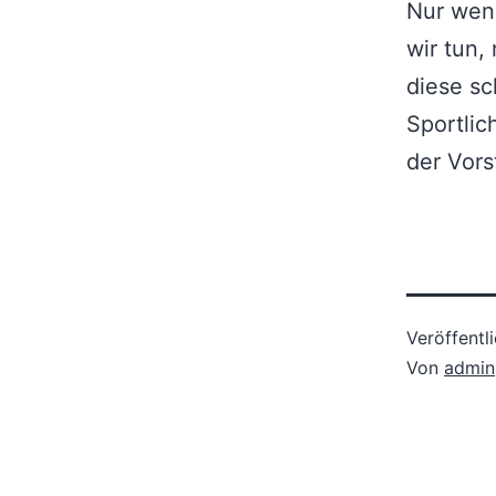
Nur wen
wir tun,
diese s
Sportlic
der Vors
Veröffentl
Von
admin