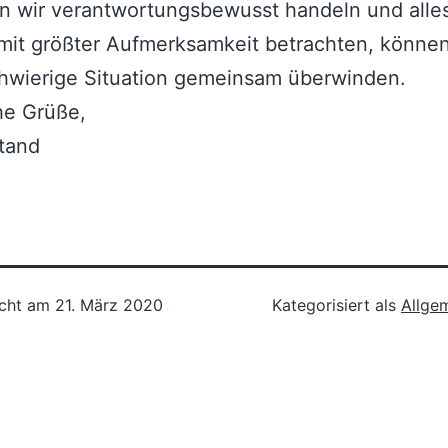
n wir verantwortungsbewusst handeln und alle
 mit größter Aufmerksamkeit betrachten, können
chwierige Situation gemeinsam überwinden.
he Grüße,
tand
icht am
21. März 2020
Kategorisiert als
Allge