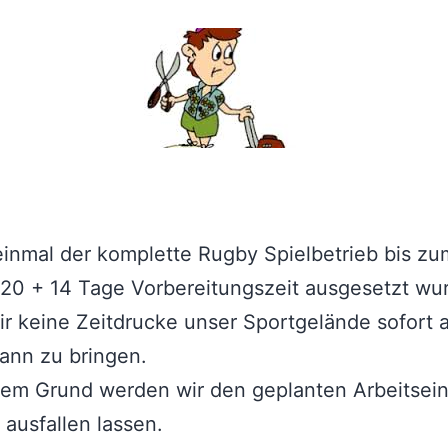
einmal der komplette Rugby Spielbetrieb bis zu
20 + 14 Tage Vorbereitungszeit ausgesetzt wu
r keine Zeitdrucke unser Sportgelände sofort 
ann zu bringen.
sem Grund werden wir den geplanten Arbeitsei
ausfallen lassen.