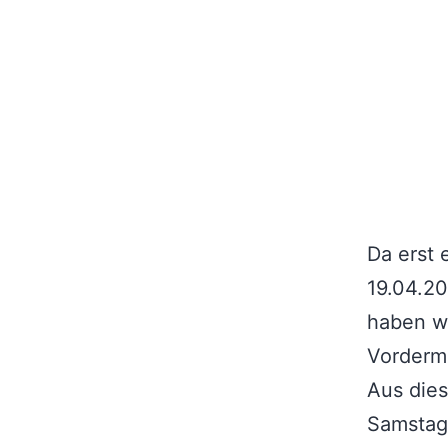
Da erst 
19.04.20
haben wi
Vorderm
Aus die
Samstag 