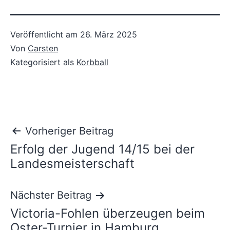
Veröffentlicht am
26. März 2025
Von
Carsten
Kategorisiert als
Korbball
Beitragsnavigation
Vorheriger Beitrag
Erfolg der Jugend 14/15 bei der
Landesmeisterschaft
Nächster Beitrag
Victoria-Fohlen überzeugen beim
Oster-Turnier in Hamburg