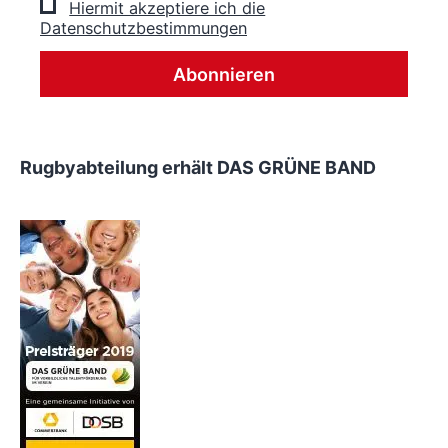
Hiermit akzeptiere ich die
Datenschutzbestimmungen
Rugbyabteilung erhält DAS GRÜNE BAND