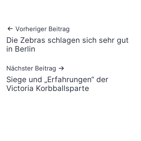
Beitragsnavigation
Vorheriger Beitrag
Die Zebras schlagen sich sehr gut
in Berlin
Nächster Beitrag
Siege und „Erfahrungen“ der
Victoria Korbballsparte