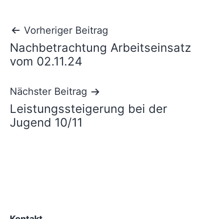
Beitragsnavigation
Vorheriger Beitrag
Nachbetrachtung Arbeitseinsatz
vom 02.11.24
Nächster Beitrag
Leistungssteigerung bei der
Jugend 10/11
Kontakt