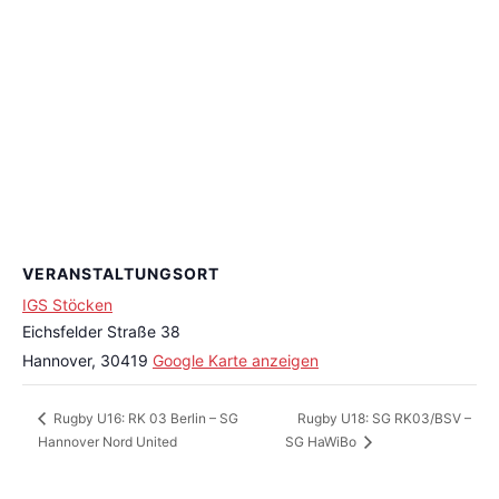
VERANSTALTUNGSORT
IGS Stöcken
Eichsfelder Straße 38
Hannover
,
30419
Google Karte anzeigen
Rugby U18: SG RK03/BSV –
Rugby U16: RK 03 Berlin – SG
Hannover Nord United
SG HaWiBo