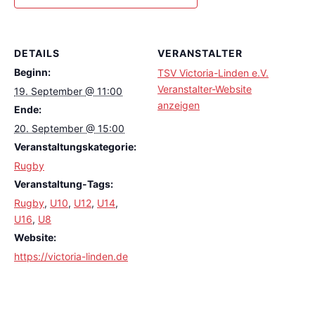
DETAILS
VERANSTALTER
Beginn:
TSV Victoria-Linden e.V.
Veranstalter-Website
19. September @ 11:00
anzeigen
Ende:
20. September @ 15:00
Veranstaltungskategorie:
Rugby
Veranstaltung-Tags:
Rugby
,
U10
,
U12
,
U14
,
U16
,
U8
Website:
https://victoria-linden.de