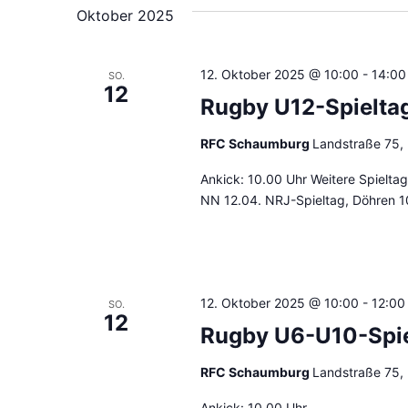
wählen.
Oktober 2025
12. Oktober 2025 @ 10:00
-
14:00
SO.
12
Rugby U12-Spielta
RFC Schaumburg
Landstraße 75,
Ankick: 10.00 Uhr Weitere Spielta
NN 12.04. NRJ-Spieltag, Döhren 10
12. Oktober 2025 @ 10:00
-
12:00
SO.
12
Rugby U6-U10-Spi
RFC Schaumburg
Landstraße 75,
Ankick: 10.00 Uhr