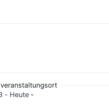
veranstaltungsort
3
 - 
Heute