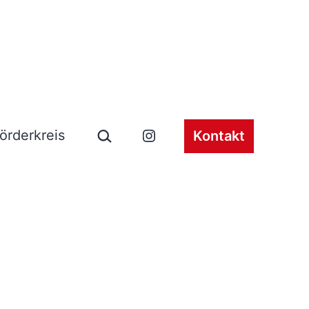
Suchen …
örderkreis
Kontakt
ü
Instagram
en