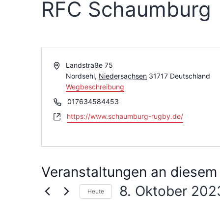
RFC Schaumburg
Adresse
Landstraße 75
Nordsehl
,
Niedersachsen
31717
Deutschland
Wegbeschreibung
Telefon
017634584453
Webseite
https://www.schaumburg-rugby.de/
Veranstaltungen an diesem 
8. Oktober 202
Heute
Datum