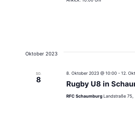
Oktober 2023
8. Oktober 2023 @ 10:00
-
12. Ok
SO.
8
Rugby U8 in Scha
RFC Schaumburg
Landstraße 75,