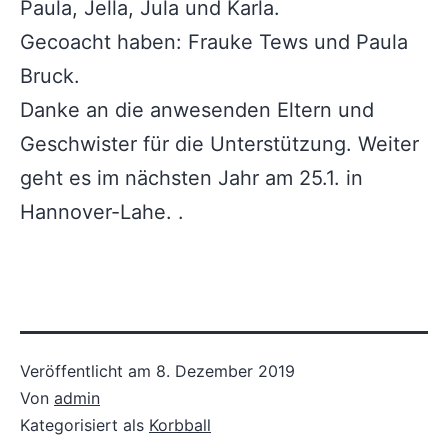
Paula, Jella, Jula und Karla.
Gecoacht haben: Frauke Tews und Paula
Bruck.
Danke an die anwesenden Eltern und
Geschwister für die Unterstützung. Weiter
geht es im nächsten Jahr am 25.1. in
Hannover-Lahe. .
Veröffentlicht am
8. Dezember 2019
Von
admin
Kategorisiert als
Korbball