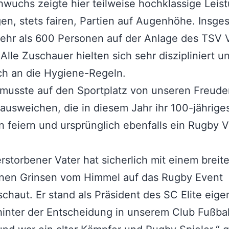
wuchs zeigte hier teilweise hochklassige Leis
en, stets fairen, Partien auf Augenhöhe. Insge
hr als 600 Personen auf der Anlage des TSV V
Alle Zuschauer hielten sich sehr diszipliniert u
ich an die Hygiene-Regeln.
 musste auf den Sportplatz von unseren Freud
 ausweichen, die in diesem Jahr ihr 100-jährige
 feiern und ursprünglich ebenfalls ein Rugby V
rstorbener Vater hat sicherlich mit einem breit
enen Grinsen vom Himmel auf das Rugby Event
chaut. Er stand als Präsident des SC Elite eigen
inter der Entscheidung in unserem Club Fußbal