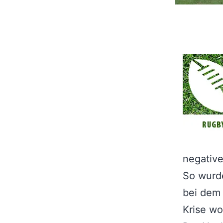
negative
So wurde
bei dem 
Krise wo