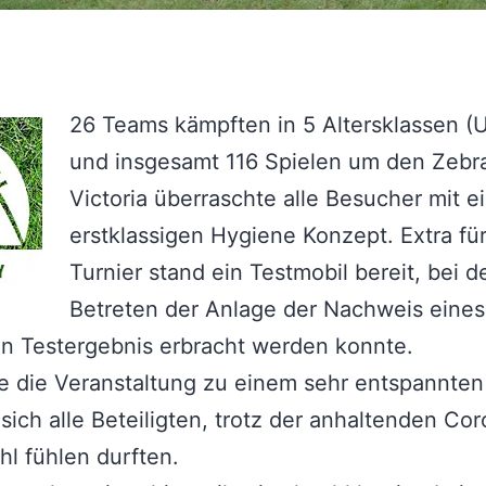
26 Teams kämpften in 5 Altersklassen (
und insgesamt 116 Spielen um den Zebr
Victoria überraschte alle Besucher mit 
erstklassigen Hygiene Konzept. Extra fü
Turnier stand ein Testmobil bereit, bei 
Betreten der Anlage der Nachweis eines
n Testergebnis erbracht werden konnte.
 die Veranstaltung zu einem sehr entspannten
sich alle Beteiligten, trotz der anhaltenden Co
hl fühlen durften.