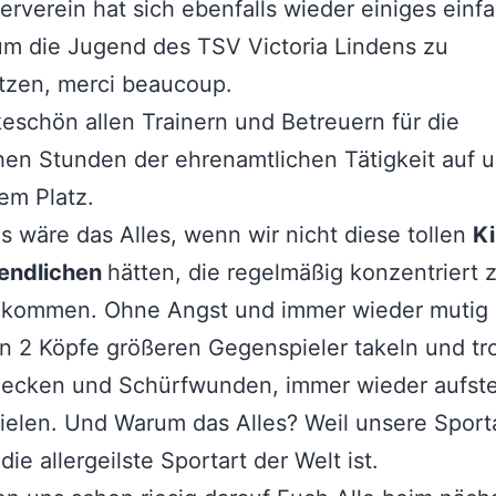
erverein hat sich ebenfalls wieder einiges einfa
um die Jugend des TSV Victoria Lindens zu
tzen, merci beaucoup.
eschön allen Trainern und Betreuern für die
hen Stunden der ehrenamtlichen Tätigkeit auf 
em Platz.
 wäre das Alles, wenn wir nicht diese tollen
K
endlichen
hätten, die regelmäßig konzentriert
g kommen. Ohne Angst und immer wieder mutig
n 2 Köpfe größeren Gegenspieler takeln und tro
Flecken und Schürfwunden, immer wieder aufst
ielen. Und Warum das Alles? Weil unsere Sport
die allergeilste Sportart der Welt ist.