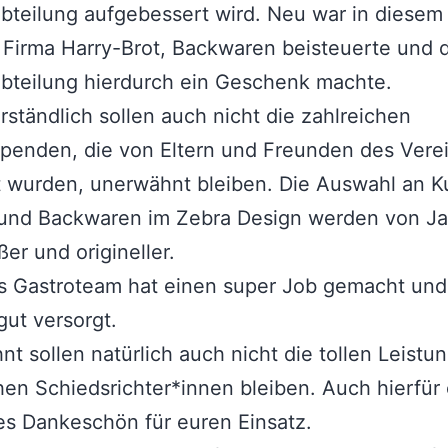
teilung aufgebessert wird. Neu war in diesem 
 Firma Harry-Brot, Backwaren beisteuerte und 
bteilung hierdurch ein Geschenk machte.
rständlich sollen auch nicht die zahlreichen
penden, die von Eltern und Freunden des Vere
 wurden, unerwähnt bleiben. Die Auswahl an K
 und Backwaren im Zebra Design werden von Ja
ßer und origineller.
 Gastroteam hat einen super Job gemacht und 
ut versorgt.
t sollen natürlich auch nicht die tollen Leistu
hen Schiedsrichter*innen bleiben. Auch hierfür 
es Dankeschön für euren Einsatz.