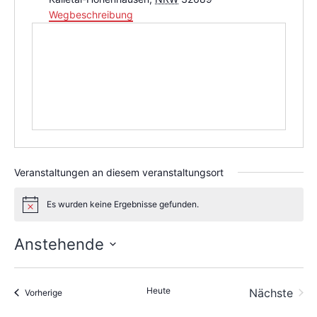
Wegbeschreibung
Veranstaltungen an diesem veranstaltungsort
Es wurden keine Ergebnisse gefunden.
Hinweis
Anstehende
Datum
wählen.
Heute
Nächste
Veranstaltungen
Vorherige
Veransta