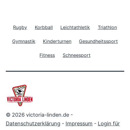
Rugby
Korbball
Leichtathletik
Triathlon
Gymnastik
Kinderturnen
Gesundheitssport
Fitness
Schneesport
© 2026 victoria-linden.de -
Datenschutzerklärung
-
Impressum
-
Login für