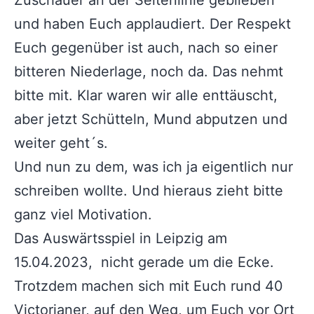
Zuschauer an der Seitenlinie geblieben
und haben Euch applaudiert. Der Respekt
Euch gegenüber ist auch, nach so einer
bitteren Niederlage, noch da. Das nehmt
bitte mit. Klar waren wir alle enttäuscht,
aber jetzt Schütteln, Mund abputzen und
weiter geht´s.
Und nun zu dem, was ich ja eigentlich nur
schreiben wollte. Und hieraus zieht bitte
ganz viel Motivation.
Das Auswärtsspiel in Leipzig am
15.04.2023, nicht gerade um die Ecke.
Trotzdem machen sich mit Euch rund 40
Victorianer, auf den Weg, um Euch vor Ort