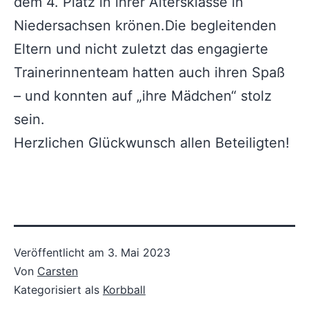
dem 4. Platz in ihrer Altersklasse in
Niedersachsen krönen.Die begleitenden
Eltern und nicht zuletzt das engagierte
Trainerinnenteam hatten auch ihren Spaß
– und konnten auf „ihre Mädchen“ stolz
sein.
Herzlichen Glückwunsch allen Beteiligten!
Veröffentlicht am
3. Mai 2023
Von
Carsten
Kategorisiert als
Korbball