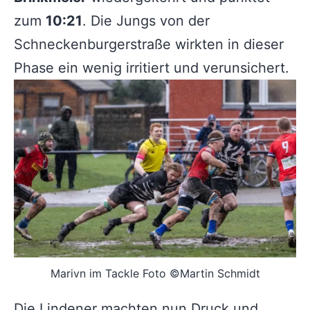
zum
10:21
. Die Jungs von der
Schneckenburgerstraße wirkten in dieser
Phase ein wenig irritiert und verunsichert.
Marivn im Tackle Foto ©Martin Schmidt
Die Lindener machten nun Druck und