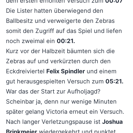
dem ersten erhöhten Versuch zum
00:07
Die Lister hatten überwiegend den
Ballbesitz und verweigerte den Zebras
somit den Zugriff auf das Spiel und liefen
noch zweimal ein
00:21.
Kurz vor der Halbzeit bäumten sich die
Zebras auf und verkürzten durch den
Eckdreiviertel
Felix Spindler
und einem
gut herausgespielten Versuch zum
05:21.
War das der Start zur Aufholjagd?
Scheinbar ja, denn nur wenige Minuten
später gelang Victoria erneut ein Versuch.
Nach langer Verletzungspause ist
Joshua
Brinkmeier
wiedergekehrt und punktet