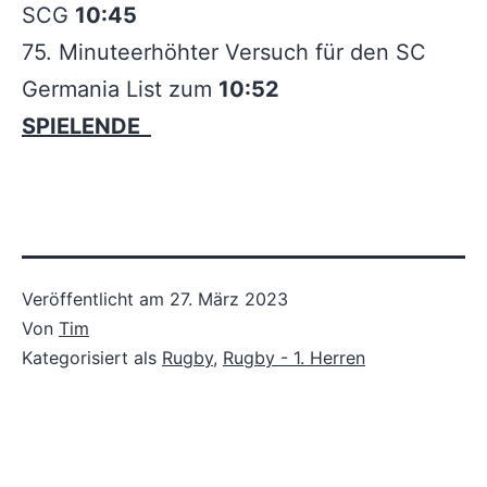
SCG
10:45
75. Minuteerhöhter Versuch für den SC
Germania List zum
10:52
SPIELENDE
Veröffentlicht am
27. März 2023
Von
Tim
Kategorisiert als
Rugby
,
Rugby - 1. Herren