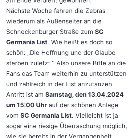
am Ende verdient gewonnen.
Nächste Woche fahren die Zebras
wiederum als Außenseiter an die
Schneckenburger Straße zum
SC
Germania List
. Wie heißt es doch so
schön: „Die Hoffnung und der Glaube
sterben zuletzt.“ Also unsere Bitte an die
Fans das Team weiterhin zu unterstützen
und zahlreich in der List anzutanzen.
Antritt ist am
Samstag, den 13.04.2024
um 15:00 Uhr
auf der schönen Anlage
vom
SC Germania List.
Vielleicht ist ja
sogar eine riesige Überraschung möglich,
wie sie bereits in der Vergangenheit