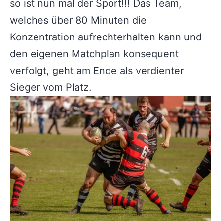
so ist nun mal der Sport!!! Das Team,
welches über 80 Minuten die
Konzentration aufrechterhalten kann und
den eigenen Matchplan konsequent
verfolgt, geht am Ende als verdienter
Sieger vom Platz.