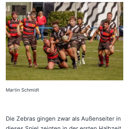
Martin Schmidt
Die Zebras gingen zwar als Außenseiter in
dieses Spiel zeigten in der ersten Halbzeit