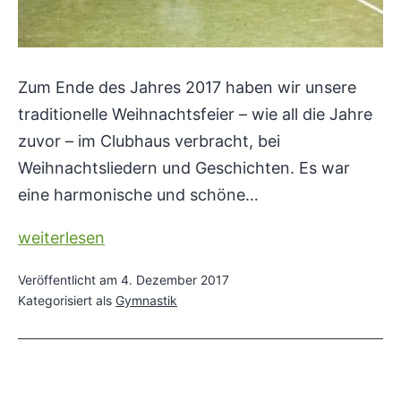
Zum Ende des Jahres 2017 haben wir unsere
traditionelle Weihnachtsfeier – wie all die Jahre
zuvor – im Clubhaus verbracht, bei
Weihnachtsliedern und Geschichten. Es war
eine harmonische und schöne…
Gruppe
weiterlesen
erfreut
Veröffentlicht am
4. Dezember 2017
sich
Kategorisiert als
Gymnastik
über
neue
Gymnastikbälle