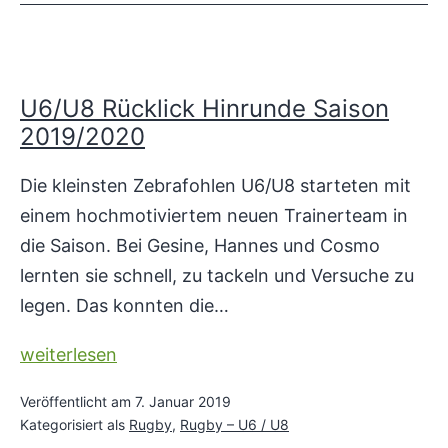
U6/U8 Rücklick Hinrunde Saison
2019/2020
Die kleinsten Zebrafohlen U6/U8 starteten mit
einem hochmotiviertem neuen Trainerteam in
die Saison. Bei Gesine, Hannes und Cosmo
lernten sie schnell, zu tackeln und Versuche zu
legen. Das konnten die…
U6/U8
weiterlesen
Rücklick
Veröffentlicht am
7. Januar 2019
Hinrunde
Kategorisiert als
Rugby
,
Rugby – U6 / U8
Saison